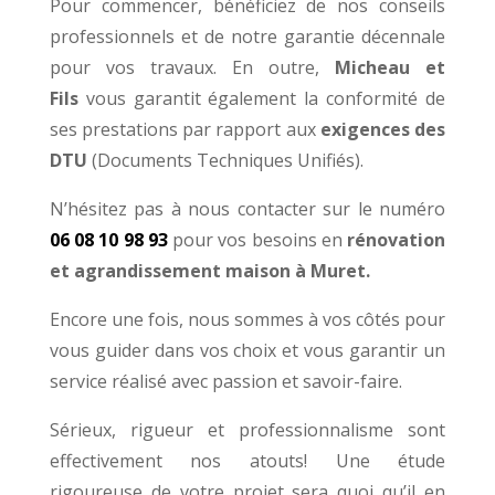
Pour commencer, bénéficiez de nos conseils
professionnels et de notre garantie décennale
pour vos travaux. En outre,
Micheau et
Fils
vous garantit également la conformité de
ses prestations par rapport aux
exigences des
DTU
(Documents Techniques Unifiés).
N’hésitez pas à nous contacter sur le numéro
06 08 10 98 93
pour vos besoins en
rénovation
et agrandissement maison
à Muret.
Encore une fois, n
ous sommes à vos côtés pour
vous guider dans vos choix et vous garantir un
service réalisé avec passion et savoir-faire.
Sérieux, rigueur et professionnalisme sont
effectivement nos atouts! Une étude
rigoureuse de votre projet sera quoi qu’il en