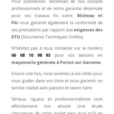
Pour commencer, bénéficiez de nos conseils
professionnels et de notre garantie décennale
pour vos travaux. En outre,
Micheau et
Fils
vous garantit également la conformité de
ses prestations par rapport aux
exigences des
DTU
(Documents Techniques Unifiés).
N’hésitez pas à nous contacter sur le numéro
06 08 10 98 93
pour vos besoins en
maçonnerie générale
à Portet-sur-Garonne.
Encore une fois, n
ous sommes à vos côtés pour
vous guider dans vos choix et vous garantir un
service réalisé avec passion et savoir-faire.
Sérieux, rigueur et professionnalisme sont
effectivement nos atouts! Une étude
rigoureuse de votre projet sera quoi qu’il en