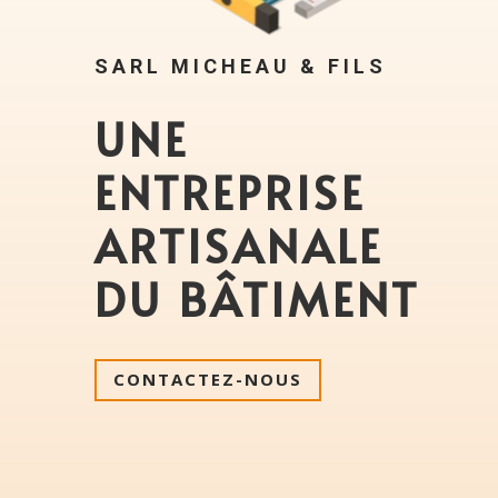
SARL MICHEAU & FILS
UNE
ENTREPRISE
ARTISANALE
DU BÂTIMENT
CONTACTEZ-NOUS