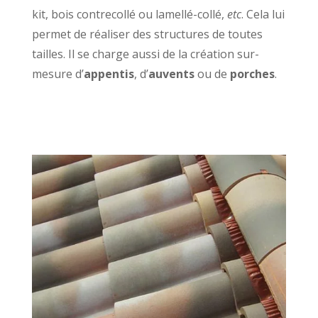
kit, bois contrecollé ou lamellé-collé,
etc
. Cela lui
permet de réaliser des structures de toutes
tailles. Il se charge aussi de la création sur-
mesure d’
appentis
, d’
auvents
ou de
porches
.