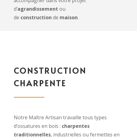
accompagner dans votre projet
d’
agrandissement
ou
de
construction
de
maison
.
CONSTRUCTION
CHARPENTE
Notre Maître Artisan travaille tous types
d’ossatures en bois :
charpentes
traditionnelles
, industrielles ou fermettes en